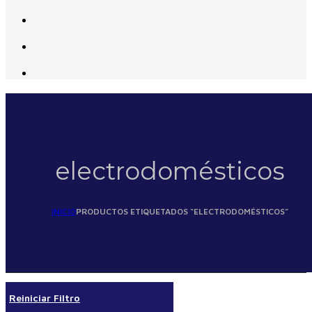
electrodomésticos
INICIO
PRODUCTOS ETIQUETADOS “ELECTRODOMÉSTICOS”
Reiniciar Filtro