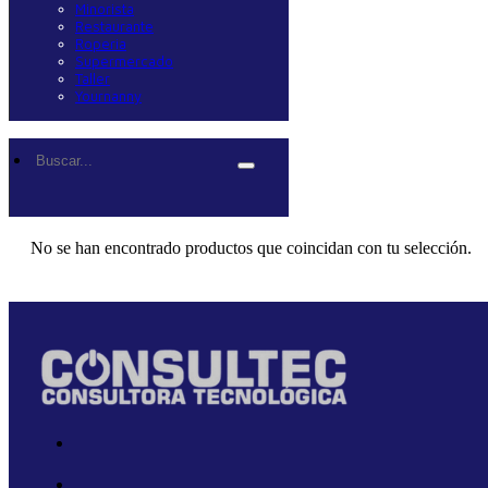
Minorista
Restaurante
Roperia
Supermercado
Taller
Yournanny
Buscar...
No se han encontrado productos que coincidan con tu selección.