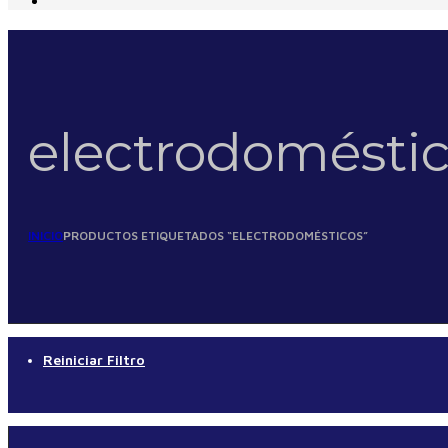
electrodomésti
INICIO
PRODUCTOS ETIQUETADOS “ELECTRODOMÉSTICOS”
Reiniciar Filtro
No se han encontrado productos que coincidan con tu selección.