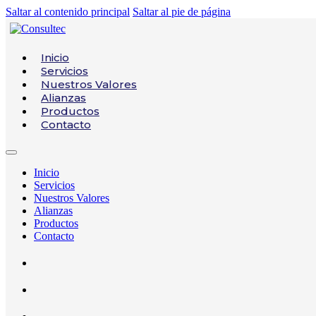
Saltar al contenido principal
Saltar al pie de página
Inicio
Servicios
Nuestros Valores
Alianzas
Productos
Contacto
Inicio
Servicios
Nuestros Valores
Alianzas
Productos
Contacto