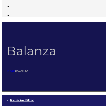
Balanza
INICIO
BALANZA
Reiniciar Filtro