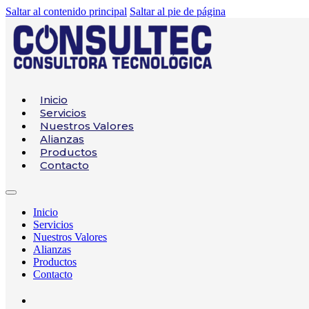
Saltar al contenido principal
Saltar al pie de página
Inicio
Servicios
Nuestros Valores
Alianzas
Productos
Contacto
Inicio
Servicios
Nuestros Valores
Alianzas
Productos
Contacto